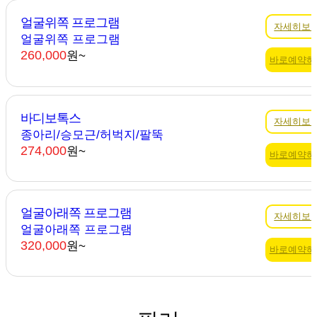
얼굴위쪽 프로그램
자세히보
얼굴위쪽 프로그램
260,000
원~
바로예약하
바디보톡스
자세히보
종아리/승모근/허벅지/팔뚝
274,000
원~
바로예약하
얼굴아래쪽 프로그램
자세히보
얼굴아래쪽 프로그램
320,000
원~
바로예약하