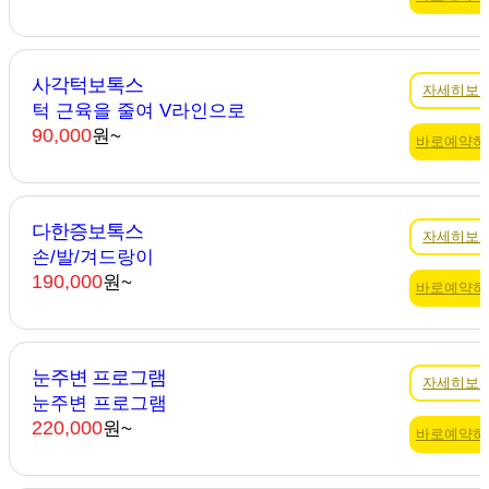
사각턱보톡스
자세히보
턱 근육을 줄여 V라인으로
90,000
원~
바로예약하
다한증보톡스
자세히보
손/발/겨드랑이
190,000
원~
바로예약하
눈주변 프로그램
자세히보
눈주변 프로그램
220,000
원~
바로예약하