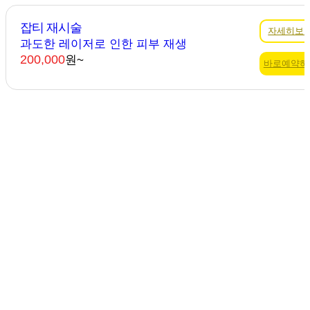
잡티 재시술
자세히보
과도한 레이저로 인한 피부 재생
200,000
원~
바로예약하