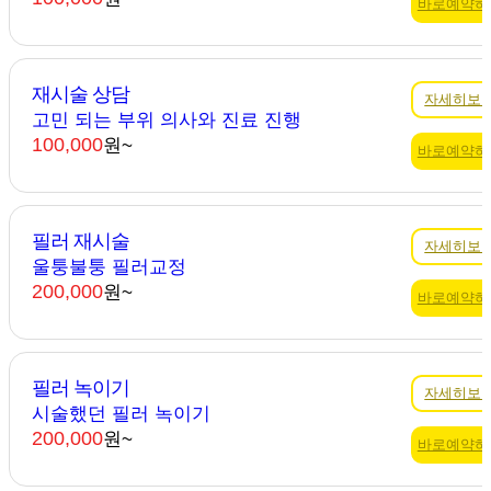
바로예약하
재시술 상담
자세히보
고민 되는 부위 의사와 진료 진행
100,000
원~
바로예약하
필러 재시술
자세히보
울퉁불퉁 필러교정
200,000
원~
바로예약하
필러 녹이기
자세히보
시술했던 필러 녹이기
200,000
원~
바로예약하