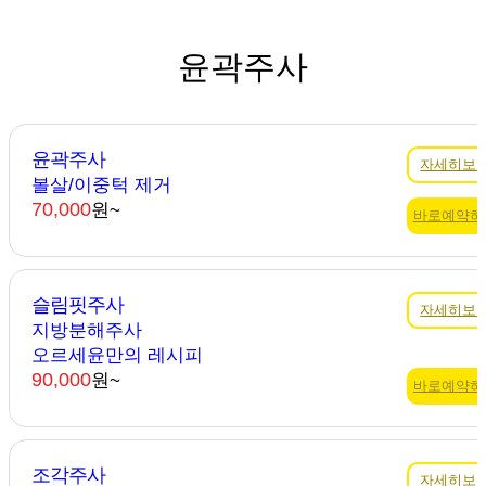
윤곽주사
윤곽주사
자세히보
볼살/이중턱 제거
70,000
원~
바로예약하
슬림핏주사
자세히보
지방분해주사
오르세윤만의 레시피
90,000
원~
바로예약하
조각주사
자세히보